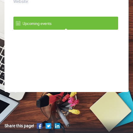
Website:
Upcoming events
Share this page!